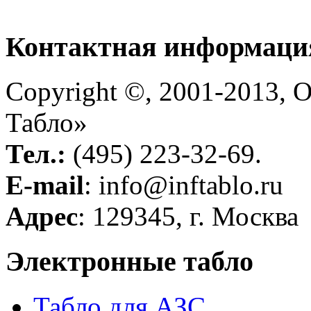
Контактная
информаци
Copyright ©, 2001-2013
Табло»
Тел.:
(495) 223-32-69.
E-mail
: info@inftablo.ru
Адрес
: 129345, г. Москва
Электронные
табло
Табло для АЗС